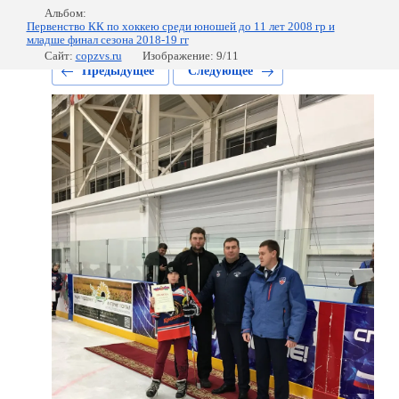
Альбом:
Первенство КК по хоккею среди юношей до 11 лет 2008 гр и
младше финал сезона 2018-19 гг
Сайт:
copzvs.ru
Изображение: 9/11
Предыдущее
Следующее