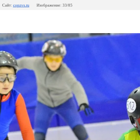
Сайт:
copzvs.ru
Изображение: 33/85