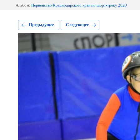
Альбом:
Первенство Краснодарского края по шорт-треку 2020
Предыдущее
Следующее