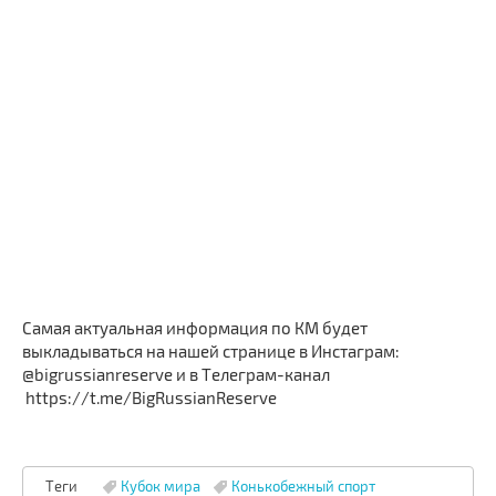
Самая актуальная информация по КМ будет
выкладываться на нашей странице в Инстаграм:
@bigrussianreserve и в Телеграм-канал
https://t.me/BigRussianReserve
Теги
Кубок мира
Конькобежный спорт