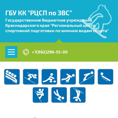
ГБУ КК "РЦСП по ЗВС"
Государственное бюджетное учреждение
Краснодарского края "Региональный центр
спортивной подготовки по зимним видам спорта"
+7(862)296-55-00