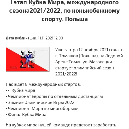
I этап Кубка Мира, международного
сезона2021/2022, по конькобежному
спорту. Польша
Дата публикации: 11.11.2021 12:00
Уже завтра 12 ноября 2021 года в
г. Томашов (Польша), на Ледовой
Арене Томашув-Мазовецки
стартует олимпийский сезон
2021/2022!
Нас ждёт 8 международных стартов:
• 4 Кубка мира
• Чемпионат Европы по отдельным дистанциям
• Зимние Олимпийские Игры 2022
• Чемпионат Мира по многоборьям
• Финал Кубка Мира
На кубках мира нашей команде предстоит заработать