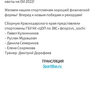
квоты на ОИ 2022!
Желаем нашим спортсменам хорошей физической
формы! Вперед к новым победам и рекордам!
Сборную Краснодарского края представляли
спортсмены ГБУ КК «ЦОП по ЗВС» @copzvs_sochi:
- Павел Кулижников
- Руслан Мурашовn
- Данила Семериков
- Елена Сохрякова
Тренер: Дмитрий Дорофеев
ТРАНСЛЯЦИЯ
SportBox.ru