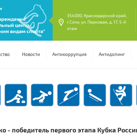
"
354000, Краснодарский край,
учреждение
г.Сочи, ул. Парковая, д. 17, 5-й
льный центр
этаж
ним видам спорта"
ство
Новости
Антикоррупция
Антидопинг
о - победитель первого этапа Кубка России