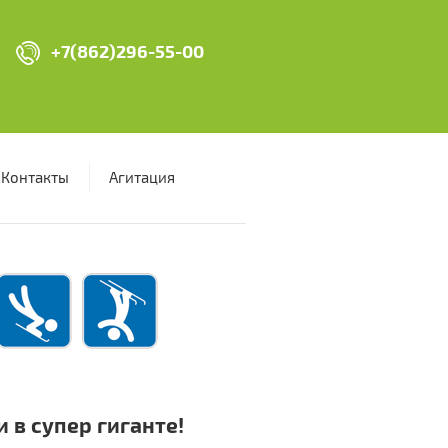
+7(862)296-55-00
Контакты
Агитация
 в супер гиганте!