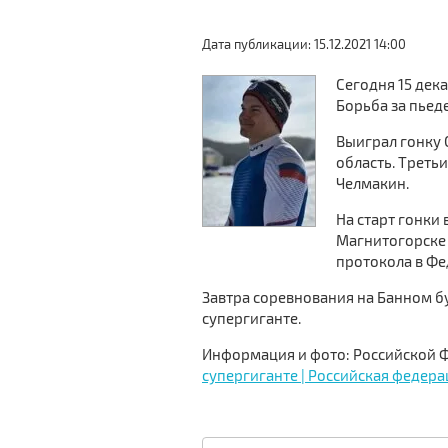
Дата публикации: 15.12.2021 14:00
Сегодня 15 дек
Борьба за пьед
Выиграл гонку 
область. Треть
Челмакин.
На старт гонки
Магнитогорске -
протокола в Фе
Завтра соревнования на Банном б
супергиганте.
Информация и фото: Российской
супергиганте | Российская федера