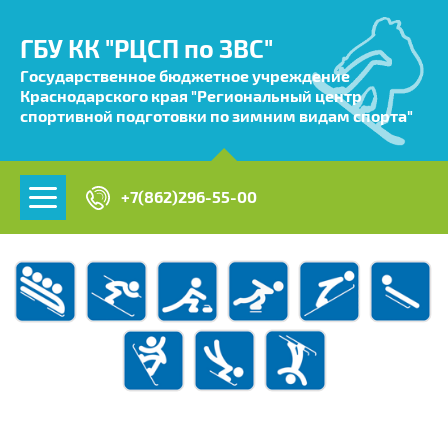
ГБУ КК "РЦСП по ЗВС"
Государственное бюджетное учреждение
Краснодарского края "Региональный центр
спортивной подготовки по зимним видам спорта"
+7(862)296-55-00